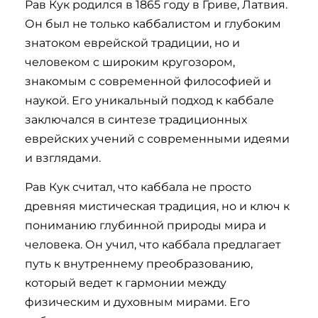
Рав Кук родился в 1865 году в Гриве, Латвия.
Он был не только каббалистом и глубоким
знатоком еврейской традиции, но и
человеком с широким кругозором,
знакомым с современной философией и
наукой. Его уникальный подход к каббале
заключался в синтезе традиционных
еврейских учений с современными идеями
и взглядами.
Рав Кук считал, что каббала не просто
древняя мистическая традиция, но и ключ к
пониманию глубинной природы мира и
человека. Он учил, что каббала предлагает
путь к внутреннему преобразованию,
который ведет к гармонии между
физическим и духовным мирами. Его