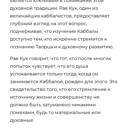
является ключевым в понимании этой
духовной традиции. Рав Кук, один из
величайших каббалистов, предоставляет
глубокий взгляд на этот вопрос,
подчеркивая, что изучение Каббалы
доступно тем, кто искренне стремится к
познанию Творца и к духовному развитию.
Рав Кук говорит, что тот, кто после многих
попыток чувствует, что его душа
успокаивается только тогда, когда он
занимается Каббалой, рожден для этого. Это
свидетельство того, что его стремление к
источнику жизни и совершенству не
должно быть затуманено никакими
помехами, будь то материальные или
духовные.