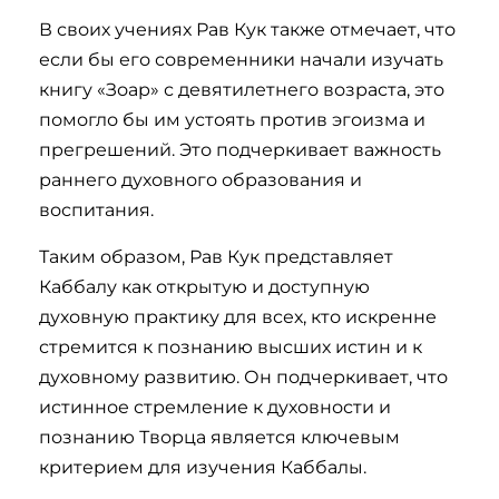
В своих учениях Рав Кук также отмечает, что
если бы его современники начали изучать
книгу «Зоар» с девятилетнего возраста, это
помогло бы им устоять против эгоизма и
прегрешений. Это подчеркивает важность
раннего духовного образования и
воспитания.
Таким образом, Рав Кук представляет
Каббалу как открытую и доступную
духовную практику для всех, кто искренне
стремится к познанию высших истин и к
духовному развитию. Он подчеркивает, что
истинное стремление к духовности и
познанию Творца является ключевым
критерием для изучения Каббалы.