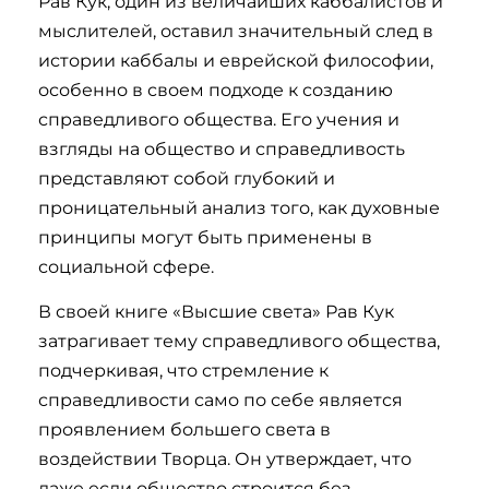
Рав Кук, один из величайших каббалистов и
мыслителей, оставил значительный след в
истории каббалы и еврейской философии,
особенно в своем подходе к созданию
справедливого общества. Его учения и
взгляды на общество и справедливость
представляют собой глубокий и
проницательный анализ того, как духовные
принципы могут быть применены в
социальной сфере.
В своей книге «Высшие света» Рав Кук
затрагивает тему справедливого общества,
подчеркивая, что стремление к
справедливости само по себе является
проявлением большего света в
воздействии Творца. Он утверждает, что
даже если общество строится без