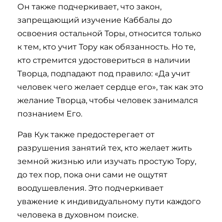
Он также подчеркивает, что закон,
запрещающий изучение Каббалы до
освоения остальной Торы, относится только
к тем, кто учит Тору как обязанность. Но те,
кто стремится удостовериться в наличии
Творца, подпадают под правило: «Да учит
человек чего желает сердце его», так как это
желание Творца, чтобы человек занимался
познанием Его.
Рав Кук также предостерегает от
разрушения занятий тех, кто желает жить
земной жизнью или изучать простую Тору,
до тех пор, пока они сами не ощутят
воодушевления. Это подчеркивает
уважение к индивидуальному пути каждого
человека в духовном поиске.