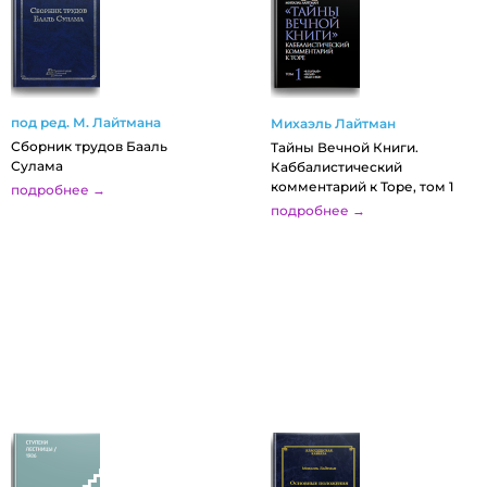
под ред. М. Лайтмана
Михаэль Лайтман
Сборник трудов Бааль
Тайны Вечной Книги.
Сулама
Каббалистический
комментарий к Торе, том 1
подробнее →
подробнее →