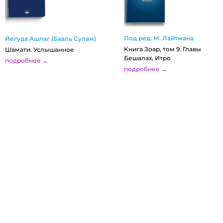
Под ред. М. Лайтмана
Йегуда Ашлаг (Бааль Сулам)
Книга Зоар, том 9. Главы
Шамати. Услышанное
Бешалах, Итро
подробнее →
подробнее →