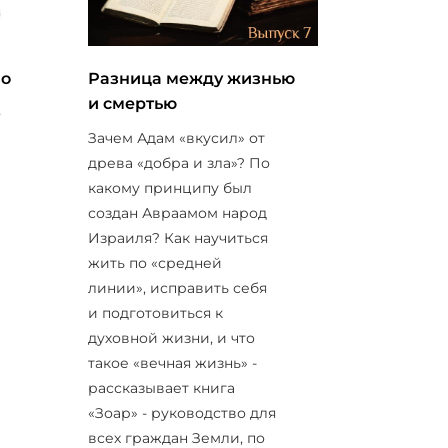
во
Разница между жизнью
и смертью
о
Зачем Адам «вкусил» от
древа «добра и зла»? По
какому принципу был
создан Авраамом народ
Израиля? Как научиться
жить по «средней
линии», исправить себя
и подготовиться к
духовной жизни, и что
такое «вечная жизнь» -
рассказывает книга
«Зоар» - руководство для
всех граждан Земли, по