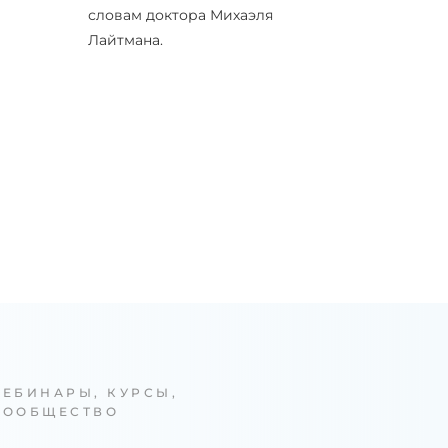
словам доктора Михаэля
Лайтмана.
ВЕБИНАРЫ, КУРСЫ,
СООБЩЕСТВО