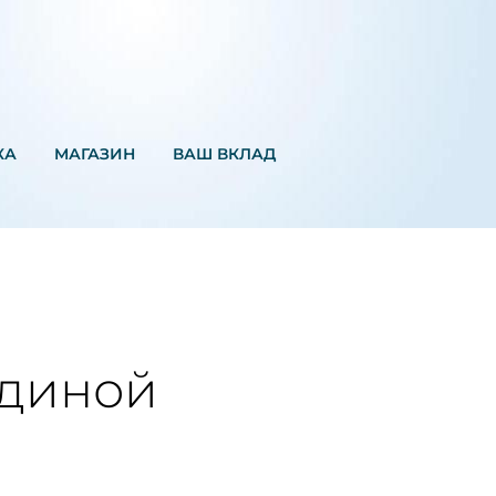
КА
MАГАЗИН
ВАШ ВКЛАД
единой