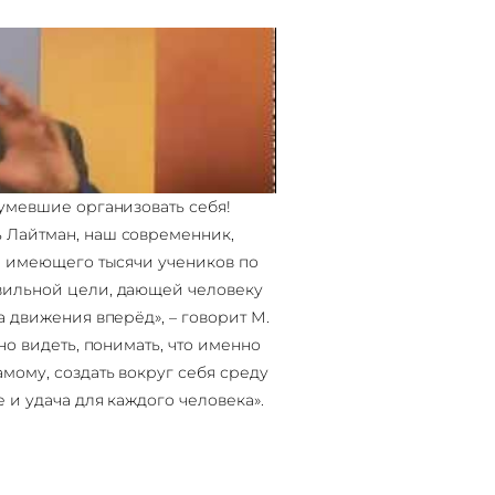
сумевшие организовать себя!
 Лайтман, наш современник,
а, имеющего тысячи учеников по
вильной цели, дающей человеку
а движения вперёд», – говорит М.
но видеть, понимать, что именно
мому, создать вокруг себя среду
 и удача для каждого человека».