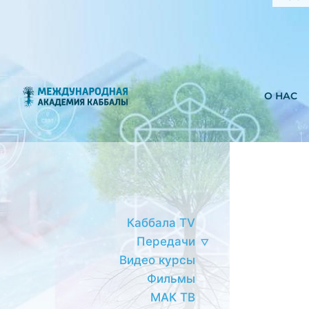
О НАС
Каббала TV
Передачи
Видео курсы
Фильмы
МАК ТВ