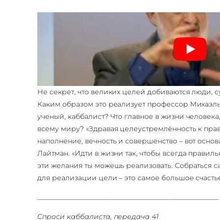
Не секрет, что великих целей добиваются люди, 
Каким образом это реализует профессор Михаэль
ученый, каббалист? Что главное в жизни человек
всему миру? «Здравая целеустремлённость к пра
наполнение, вечность и совершенство – вот основ
Лайтман. «Идти в жизни так, чтобы всегда правиль
эти желания ты можешь реализовать. Собраться са
для реализации цели – это самое большое счастье
_____________________________________________________
Спроси каббалиста, передача
41