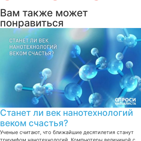
Вам также может
понравиться
Станет ли век нанотехнологий
веком счастья?
Ученые считают, что ближайшие десятилетия станут
триумфом нанотехнологий. Компьютеры величиной с