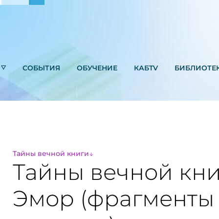
СОБЫТИЯ
ОБУЧЕНИЕ
КАБTV
БИБЛИОТЕ
Тайны вечной книги
Тайны вечной кни
Эмор (фрагменты