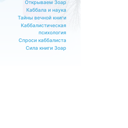
Открываем Зоар
Каббала и наука
Тайны вечной книги
Каббалистическая
психология
Спроси каббалиста
Сила книги Зоар