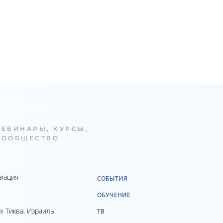
ВЕБИНАРЫ, КУРСЫ,
СООБЩЕСТВО
циация
СОБЫТИЯ
ОБУЧЕНИЕ
х Тиква, Израиль.
ТВ