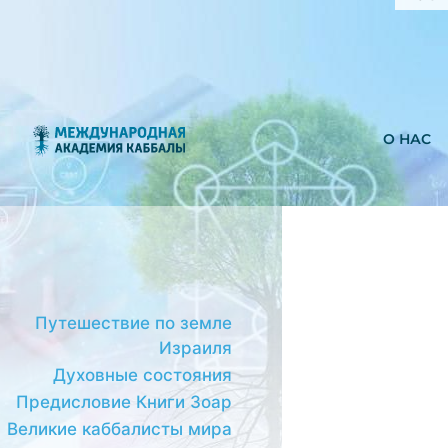
О НАС
Путешествие по земле
Израиля
Духовные состояния
Предисловие Книги Зоар
Великие каббалисты мира