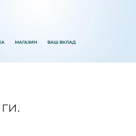
КА
MАГАЗИН
ВАШ ВКЛАД
ги.