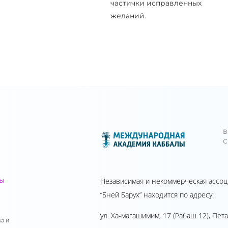
частички исправленных
желаний.
лы
Независимая и некоммерческая ассо
“Бней Барух” находится по адресу:
ул. Ха-магашимим, 17 (Рабаш 12), Пета
а и