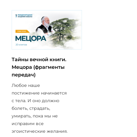
Тайны вечной книги.
Мецора (фрагменты
передач)
Любое наше
постижение начинается
с тела. И оно должно
болеть, страдать,
умирать, пока мы не
исправим все
эгоистические желания.