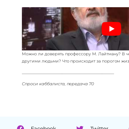
Можно ли доверять профессору М. Лайтману? В 
другими людьми? Что происходит за порогом жи
______________________________________________
Спроси каббалиста, передача
70
Facebook
Twitter