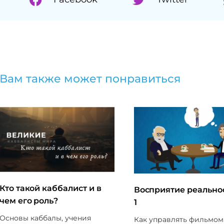
Вам также может понравиться
Кто такой каббалист и в
Восприятие реально
чем его роль?
1
Основы каббалы, учения
Как управлять фильмом