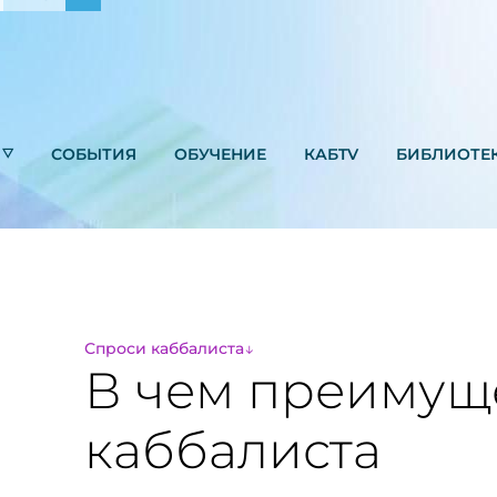
СОБЫТИЯ
ОБУЧЕНИЕ
КАБTV
БИБЛИОТЕ
Спроси каббалиста
В чем преимущ
каббалиста