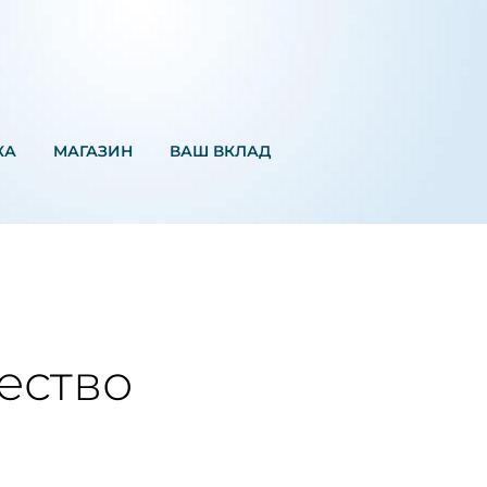
КА
MАГАЗИН
ВАШ ВКЛАД
ество