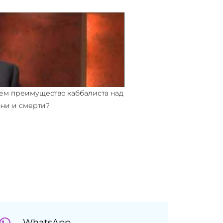
чем преимущество каббалиста над
зни и смерти?
WhatsApp