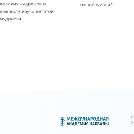
великих мудрецов и
нашей жизни?
важность изучения этой
мудрости.