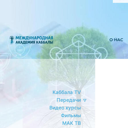
О НАС
Каббала TV
Передачи
Видео курсы
Фильмы
МАК ТВ