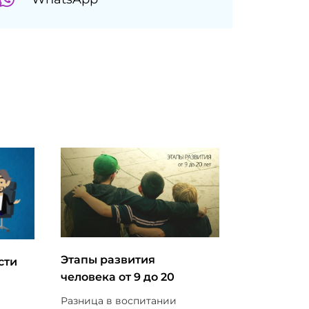
Этапы развития
сти
человека от 9 до 20
Разница в воспитании