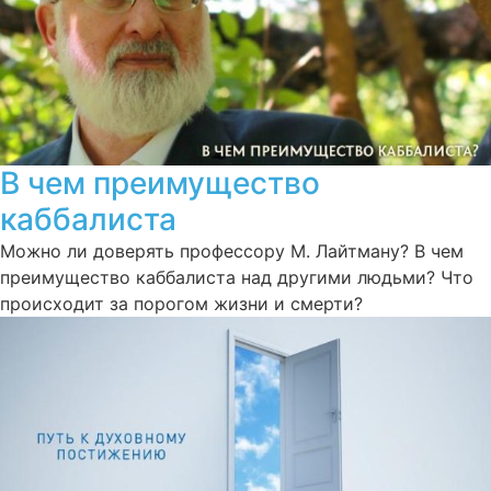
В чем преимущество
каббалиста
Можно ли доверять профессору М. Лайтману? В чем
преимущество каббалиста над другими людьми? Что
происходит за порогом жизни и смерти?