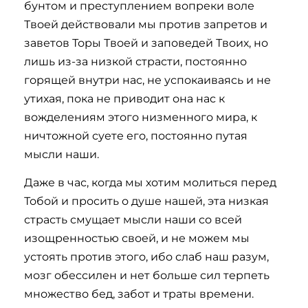
бунтом и преступлением вопреки воле
Твоей действовали мы против запретов и
заветов Торы Твоей и заповедей Твоих, но
лишь из-за низкой страсти, постоянно
горящей внутри нас, не успокаиваясь и не
утихая, пока не приводит она нас к
вожделениям этого низменного мира, к
ничтожной суете его, постоянно путая
мысли наши.
Даже в час, когда мы хотим молиться перед
Тобой и просить о душе нашей, эта низкая
страсть смущает мысли наши со всей
изощренностью своей, и не можем мы
устоять против этого, ибо слаб наш разум,
мозг обессилен и нет больше сил терпеть
множество бед, забот и траты времени.