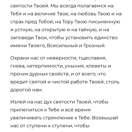
святости Твоей. Мы всегда полагаемся на
Тебя и на величие Твое, на любовь Твою и на
страх пред Тобой, на Тору Твою письменную
и устную, на открытую и на тайную, и на
заповеди Твои, чтобы установить единство
имени Твоего, Всесильный и Грозный.
Охрани нас от неверности, тщеславия,
гнева, нетерпимости, уныния, клеветы и
прочих дурных свойств, и от всего, что
вредит святой и чистой работе Твоей, столь
дорогой нам.
Излей на нас дух святости Твоей, чтобы
прилепиться к Тебе и всё время
увеличивать стремление к Тебе. Возвышай
нас от ступени к ступени, чтобы