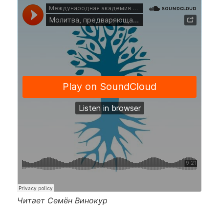
Читает Семён Винокур