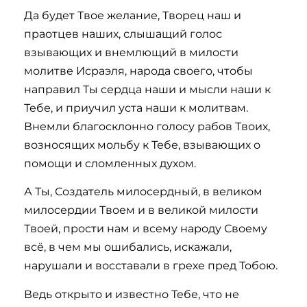
Да будет Твое желание, Творец наш и
праотцев наших, слышащий голос
взывающих и внемлющий в милости
молитве Исраэля, народа своего, чтобы
направил Ты сердца наши и мысли наши к
Тебе, и приучил уста наши к молитвам.
Внемли благосклонно голосу рабов Твоих,
возносящих мольбу к Тебе, взывающих о
помощи и сломленных духом.
А Ты, Создатель милосердный, в великом
милосердии Твоем и в великой милости
Твоей, прости нам и всему народу Своему
всё, в чем мы ошибались, искажали,
нарушали и восставали в грехе пред Тобою.
Ведь открыто и известно Тебе, что не