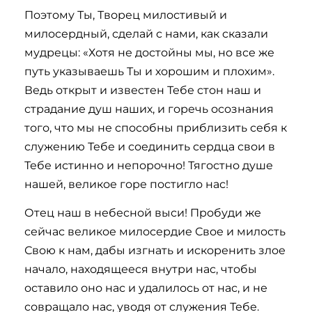
Поэтому Ты, Творец милостивый и
милосердный, сделай с нами, как сказали
мудрецы: «Хотя не достойны мы, но все же
путь указываешь Ты и хорошим и плохим».
Ведь открыт и известен Тебе стон наш и
страдание душ наших, и горечь осознания
того, что мы не способны приблизить себя к
служению Тебе и соединить сердца свои в
Тебе истинно и непорочно! Тягостно душе
нашей, великое горе постигло нас!
Отец наш в небесной выси! Пробуди же
сейчас великое милосердие Свое и милость
Свою к нам, дабы изгнать и искоренить злое
начало, находящееся внутри нас, чтобы
оставило оно нас и удалилось от нас, и не
совращало нас, уводя от служения Тебе.