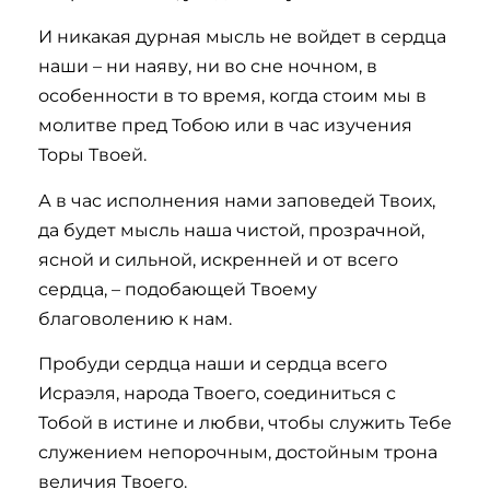
И никакая дурная мысль не войдет в сердца
наши – ни наяву, ни во сне ночном, в
особенности в то время, когда стоим мы в
молитве пред Тобою или в час изучения
Торы Твоей.
А в час исполнения нами заповедей Твоих,
да будет мысль наша чистой, прозрачной,
ясной и сильной, искренней и от всего
сердца, – подобающей Твоему
благоволению к нам.
Пробуди сердца наши и сердца всего
Исраэля, народа Твоего, соединиться с
Тобой в истине и любви, чтобы служить Тебе
служением непорочным, достойным трона
величия Твоего.