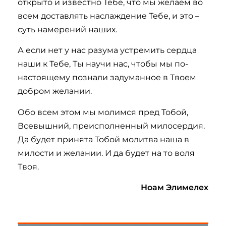
открыто и известно Тебе, что мы желаем во
всем доставлять наслаждение Тебе, и это –
суть намерений наших.
А если нет у нас разума устремить сердца
наши к Тебе, Ты научи нас, чтобы мы по-
настоящему познали задуманное в Твоем
добром желании.
Обо всем этом мы молимся пред Тобой,
Всевышний, преисполненный милосердия.
Да будет принята Тобой молитва наша в
милости и желании. И да будет на то воля
Твоя.
Ноам Элимелех