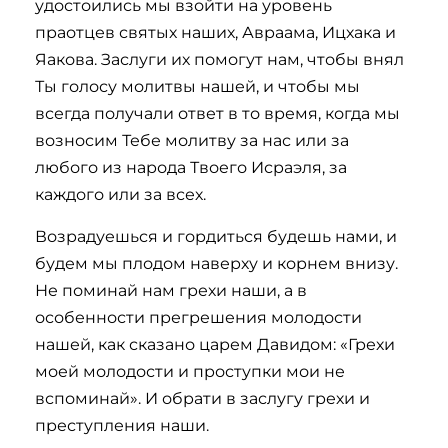
удостоились мы взойти на уровень
праотцев святых наших, Авраама, Ицхака и
Яакова. Заслуги их помогут нам, чтобы внял
Ты голосу молитвы нашей, и чтобы мы
всегда получали ответ в то время, когда мы
возносим Тебе молитву за нас или за
любого из народа Твоего Исраэля, за
каждого или за всех.
Возрадуешься и гордиться будешь нами, и
будем мы плодом наверху и корнем внизу.
Не поминай нам грехи наши, а в
особенности прегрешения молодости
нашей, как сказано царем Давидом: «Грехи
моей молодости и проступки мои не
вспоминай». И обрати в заслугу грехи и
преступления наши.